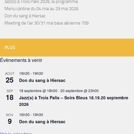
Jazz(s) à Trois Palis 2026, le programme
Menu cantine du 04 mai au 29 mai 2026
Don du sang à Hiersac
Meeting de l’air 30/31 mai base aérienne 709
PLUS
Évènements à venir
16h30
-
19h30
AOÛT
25
Don du sang à Hiersac
18 septembre @ 18h00
-
20 septembre @ 23h00
SEP
18
Jazz(s) à Trois Palis – Soirs Bleus 18.19.20 septembre
2026
16h30
-
19h30
NOV
9
Don du sang à Hiersac