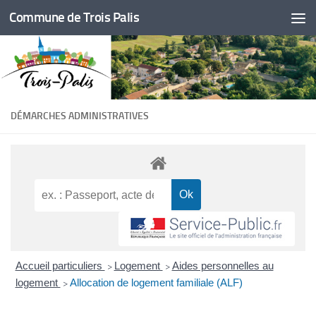
Commune de Trois Palis
Skip to content
DÉMARCHES ADMINISTRATIVES
Accueil particuliers
Logement
Aides personnelles au
>
>
logement
Allocation de logement familiale (ALF)
>