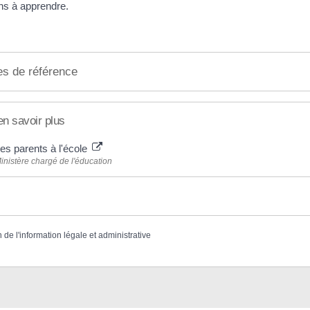
ns à apprendre.
es de référence
en savoir plus
es parents à l'école
inistère chargé de l'éducation
n de l'information légale et administrative