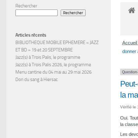
Rechercher
Rechercher
Articles récents
BIBLIOTHEQUE MOBILE EPHEMERE « JAZZ
Accueil 
ET BD » 19 et 20 SEPTEMBRE
donner 
Jazz(s) à Trois Palis, le programme
Jazz(s) à Trois Palis 2026, le programme
Menu cantine du 04 mai au 29 mai 2026
Question
Don du sang à Hiersac
Peut-
la ma
Vérifié le
Oui. Tout
la classe
Les devoi