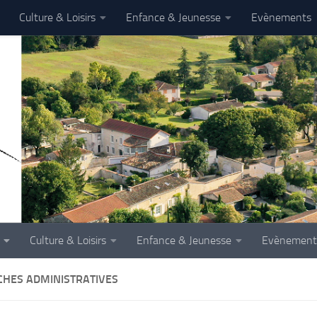
Culture & Loisirs
Enfance & Jeunesse
Evènements
Culture & Loisirs
Enfance & Jeunesse
Evènement
HES ADMINISTRATIVES