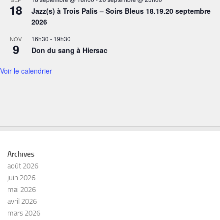
18
Jazz(s) à Trois Palis – Soirs Bleus 18.19.20 septembre
2026
16h30
-
19h30
NOV
9
Don du sang à Hiersac
Voir le calendrier
Archives
août 2026
juin 2026
mai 2026
avril 2026
mars 2026