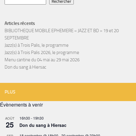
Rechercher
Articles récents
BIBLIOTHEQUE MOBILE EPHEMERE « JAZZ ET BD » 19 et 20
SEPTEMBRE
Jazz(s) à Trois Palis, le programme
Jazz(s) à Trois Palis 2026, le programme
Menu cantine du 04 mai au 29 mai 2026
Don du sang à Hiersac
PLUS
Évènements à venir
16h30
-
19h30
AOÛT
25
Don du sang à Hiersac
18 septembre @ 18h00
-
20 septembre @ 23h00
SEP