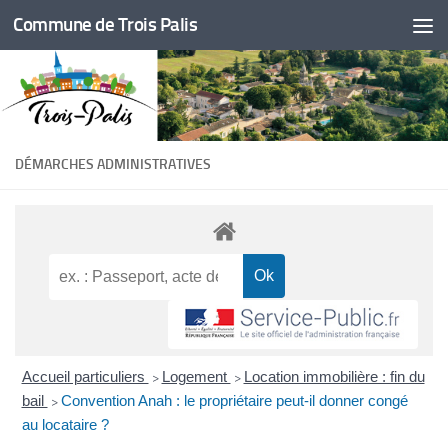
Commune de Trois Palis
Skip to content
DÉMARCHES ADMINISTRATIVES
Accueil particuliers
Logement
Location immobilière : fin du
>
>
bail
Convention Anah : le propriétaire peut-il donner congé
>
au locataire ?