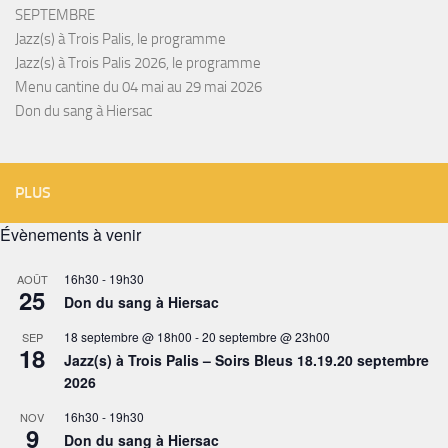
SEPTEMBRE
Jazz(s) à Trois Palis, le programme
Jazz(s) à Trois Palis 2026, le programme
Menu cantine du 04 mai au 29 mai 2026
Don du sang à Hiersac
PLUS
Évènements à venir
16h30
-
19h30
AOÛT
25
Don du sang à Hiersac
18 septembre @ 18h00
-
20 septembre @ 23h00
SEP
18
Jazz(s) à Trois Palis – Soirs Bleus 18.19.20 septembre
2026
16h30
-
19h30
NOV
9
Don du sang à Hiersac