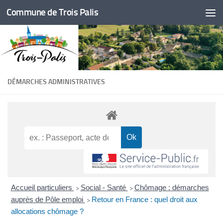
Commune de Trois Palis
Skip to content
DÉMARCHES ADMINISTRATIVES
Accueil particuliers
Social - Santé
Chômage : démarches
>
>
auprès de Pôle emploi
Retour en France : quel droit aux
>
allocations chômage ?