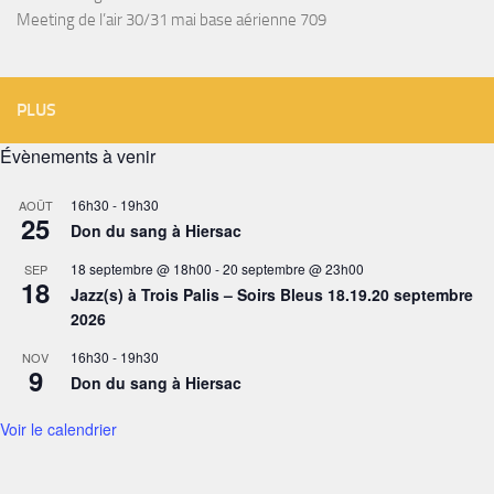
Meeting de l’air 30/31 mai base aérienne 709
PLUS
Évènements à venir
16h30
-
19h30
AOÛT
25
Don du sang à Hiersac
18 septembre @ 18h00
-
20 septembre @ 23h00
SEP
18
Jazz(s) à Trois Palis – Soirs Bleus 18.19.20 septembre
2026
16h30
-
19h30
NOV
9
Don du sang à Hiersac
Voir le calendrier