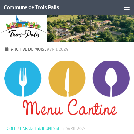
Commune de Trois Palis
Skip to content
ARCHIVE DU MOIS :
AVRIL 2024
ECOLE
/
ENFANCE & JEUNESSE
5 AVRIL 2024