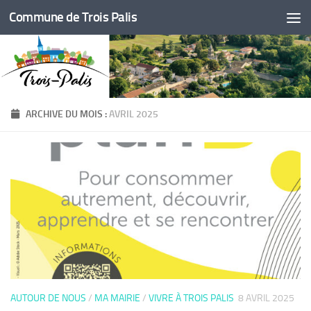
Commune de Trois Palis
Skip to content
ARCHIVE DU MOIS :
AVRIL 2025
AUTOUR DE NOUS
/
MA MAIRIE
/
VIVRE À TROIS PALIS
8 AVRIL 2025