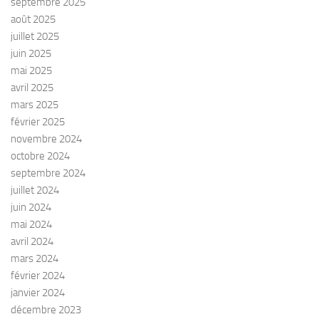
septembre 2025
août 2025
juillet 2025
juin 2025
mai 2025
avril 2025
mars 2025
février 2025
novembre 2024
octobre 2024
septembre 2024
juillet 2024
juin 2024
mai 2024
avril 2024
mars 2024
février 2024
janvier 2024
décembre 2023