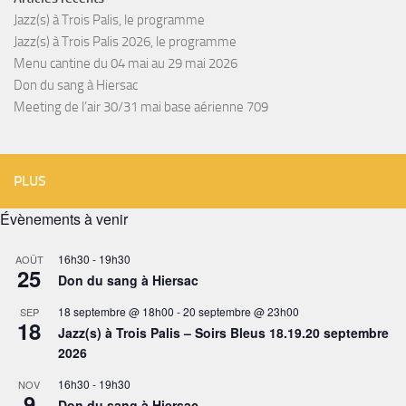
Jazz(s) à Trois Palis, le programme
Jazz(s) à Trois Palis 2026, le programme
Menu cantine du 04 mai au 29 mai 2026
Don du sang à Hiersac
Meeting de l’air 30/31 mai base aérienne 709
PLUS
Évènements à venir
16h30
-
19h30
AOÛT
25
Don du sang à Hiersac
18 septembre @ 18h00
-
20 septembre @ 23h00
SEP
18
Jazz(s) à Trois Palis – Soirs Bleus 18.19.20 septembre
2026
16h30
-
19h30
NOV
9
Don du sang à Hiersac