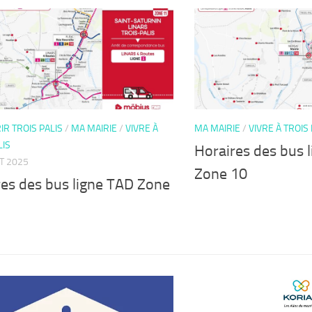
R TROIS PALIS
/
MA MAIRIE
/
VIVRE À
MA MAIRIE
/
VIVRE À TROIS 
LIS
Horaires des bus 
ET 2025
Zone 10
res des bus ligne TAD Zone