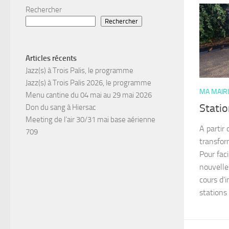
Rechercher
Rechercher
Articles récents
Jazz(s) à Trois Palis, le programme
Jazz(s) à Trois Palis 2026, le programme
MA MAIR
Menu cantine du 04 mai au 29 mai 2026
Statio
Don du sang à Hiersac
Meeting de l’air 30/31 mai base aérienne
A partir 
709
transfor
Pour fac
nouvelle
cours d’
stations 