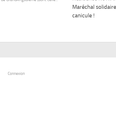
Maréchal solidair
canicule !
Connexion