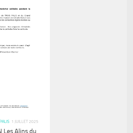
PALIS
1 JUILLET 2025
 Les Alins du