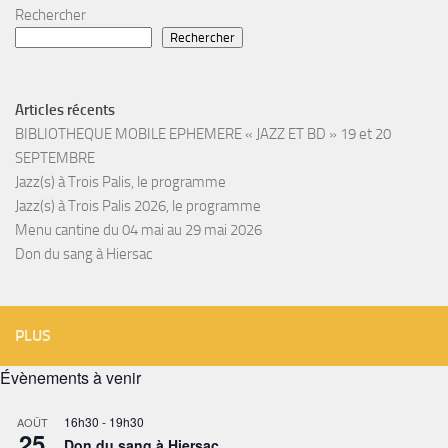
Rechercher
Rechercher
Articles récents
BIBLIOTHEQUE MOBILE EPHEMERE « JAZZ ET BD » 19 et 20
SEPTEMBRE
Jazz(s) à Trois Palis, le programme
Jazz(s) à Trois Palis 2026, le programme
Menu cantine du 04 mai au 29 mai 2026
Don du sang à Hiersac
PLUS
Évènements à venir
16h30
-
19h30
AOÛT
25
Don du sang à Hiersac