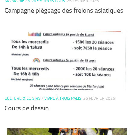
MA MAIRIE
/
VIVRE À TROIS PALIS
26 FÉVRIER 2026
Campagne piégeage des frelons asiatiques
CULTURE & LOISIRS
/
VIVRE À TROIS PALIS
26 FÉVRIER 2026
Cours de dessin