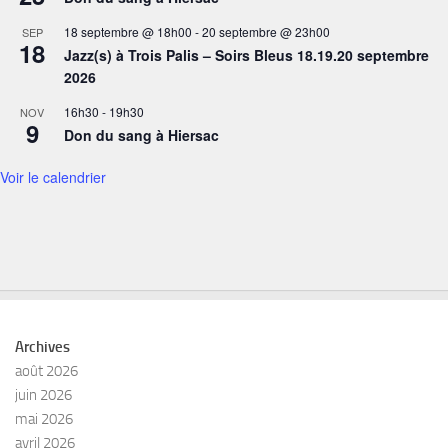
18 septembre @ 18h00
-
20 septembre @ 23h00
SEP
18
Jazz(s) à Trois Palis – Soirs Bleus 18.19.20 septembre
2026
16h30
-
19h30
NOV
9
Don du sang à Hiersac
Voir le calendrier
Archives
août 2026
juin 2026
mai 2026
avril 2026