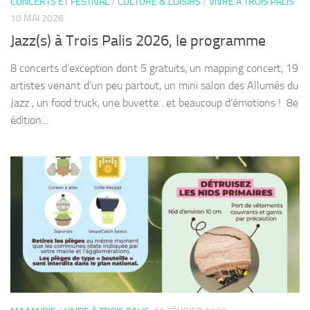
CONCERTS ET FESTIVAL
/
CULTURE & LOISIRS
/
VIVRE À TROIS PALIS
10 MAI 2026
Jazz(s) à Trois Palis 2026, le programme
8 concerts d’exception dont 5 gratuits, un mapping concert, 19
artistes venant d’un peu partout, un mini salon des Allumés du
Jazz , un food truck, une buvette…et beaucoup d’émotions ! ​ 8e
édition...