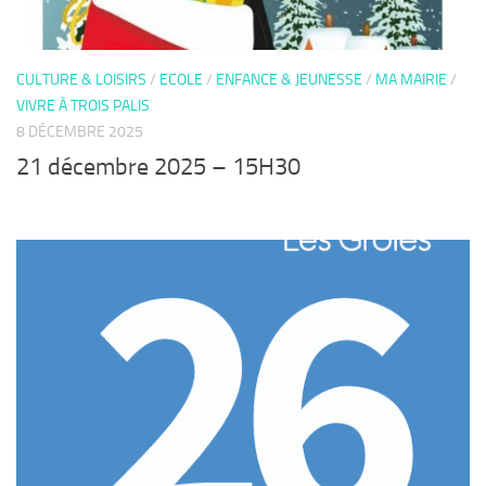
CULTURE & LOISIRS
/
ECOLE
/
ENFANCE & JEUNESSE
/
MA MAIRIE
/
VIVRE À TROIS PALIS
8 DÉCEMBRE 2025
21 décembre 2025 – 15H30