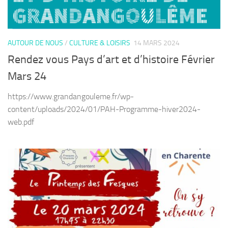
AUTOUR DE NOUS
/
CULTURE & LOISIRS
14 MARS 2024
Rendez vous Pays d’art et d’histoire Février
Mars 24
https://www.grandangouleme.fr/wp-
content/uploads/2024/01/PAH-Programme-hiver2024-
web.pdf