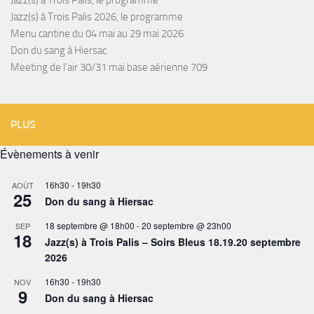
Jazz(s) à Trois Palis, le programme
Jazz(s) à Trois Palis 2026, le programme
Menu cantine du 04 mai au 29 mai 2026
Don du sang à Hiersac
Meeting de l’air 30/31 mai base aérienne 709
PLUS
Évènements à venir
16h30
-
19h30
AOÛT
25
Don du sang à Hiersac
18 septembre @ 18h00
-
20 septembre @ 23h00
SEP
18
Jazz(s) à Trois Palis – Soirs Bleus 18.19.20 septembre
2026
16h30
-
19h30
NOV
9
Don du sang à Hiersac