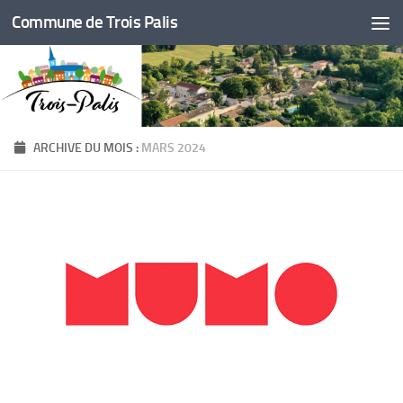
Commune de Trois Palis
Skip to content
ARCHIVE DU MOIS :
MARS 2024