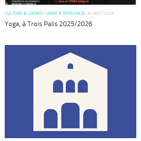
CULTURE & LOISIRS
/
VIVRE À TROIS PALIS
30 AOÛT 2025
Yoga, à Trois Palis 2025/2026