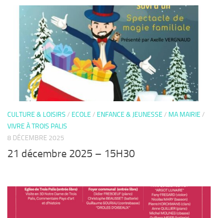
CULTURE & LOISIRS
/
ECOLE
/
ENFANCE & JEUNESSE
/
MA MAIRIE
/
VIVRE À TROIS PALIS
8 DÉCEMBRE 2025
21 décembre 2025 – 15H30