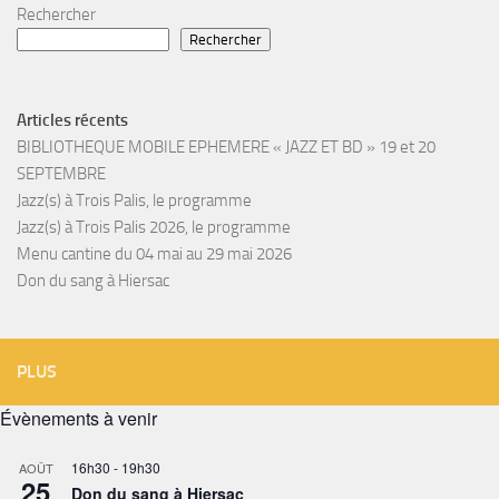
Rechercher
Rechercher
Articles récents
BIBLIOTHEQUE MOBILE EPHEMERE « JAZZ ET BD » 19 et 20
SEPTEMBRE
Jazz(s) à Trois Palis, le programme
Jazz(s) à Trois Palis 2026, le programme
Menu cantine du 04 mai au 29 mai 2026
Don du sang à Hiersac
PLUS
Évènements à venir
16h30
-
19h30
AOÛT
25
Don du sang à Hiersac