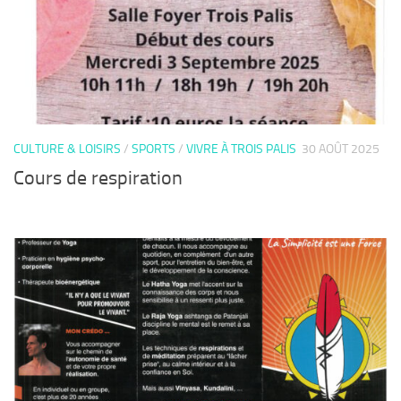
CULTURE & LOISIRS
/
SPORTS
/
VIVRE À TROIS PALIS
30 AOÛT 2025
Cours de respiration