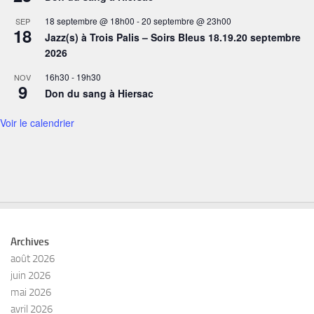
18 septembre @ 18h00
-
20 septembre @ 23h00
SEP
18
Jazz(s) à Trois Palis – Soirs Bleus 18.19.20 septembre
2026
16h30
-
19h30
NOV
9
Don du sang à Hiersac
Voir le calendrier
Archives
août 2026
juin 2026
mai 2026
avril 2026