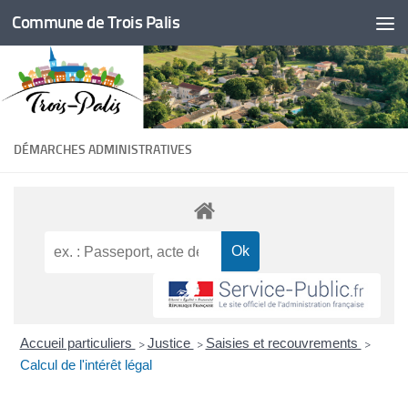
Commune de Trois Palis
Skip to content
DÉMARCHES ADMINISTRATIVES
Accueil particuliers
Justice
Saisies et recouvrements
>
>
>
Calcul de l'intérêt légal