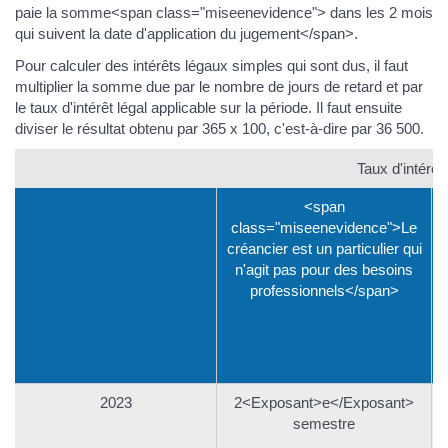
paie la somme<span class="miseenevidence"> dans les 2 mois
qui suivent la date d'application du jugement</span>.
Pour calculer des intérêts légaux simples qui sont dus, il faut
multiplier la somme due par le nombre de jours de retard et par
le taux d'intérêt légal applicable sur la période. Il faut ensuite
diviser le résultat obtenu par 365 x 100, c'est-à-dire par 36 500.
Taux d'intérêt 
<span
class="miseenevidence">Le
c
créancier est un particulier qui
n'agit pas pour des besoins
professionnels</span>
2023
2<Exposant>e</Exposant>
semestre