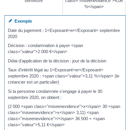
semestre
class="miseenevidence">4,06
%</span>
Exemple
Date du jugement : 1<Exposant>er</Exposant> septembre
2020
Décision : condamnation à payer <span
class="valeur">2 000 €</span>
Délai d'application de la décision : jour de la décision
Taux d'intérêt légal au 1<Exposant>er</Exposant>
septembre 2020 : <span class="valeur">3,11 %</span> (le
créancier est un particulier)
Si la personne condamnée s'engage à payer le 30
septembre 2020, on obtient :
(2 000 <span class="miseenevidence">x</span> 30 <span
class="miseenevidence">x</span> 3,11) <span
class="miseenevidence">/</span> 36 500 = <span
class="valeur">5,11 €</span>