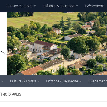
Culture & Loisirs
Enfance & Jeunesse
Evènements
Culture & Loisirs
Enfance & Jeunesse
Evènement
 TROIS PALIS