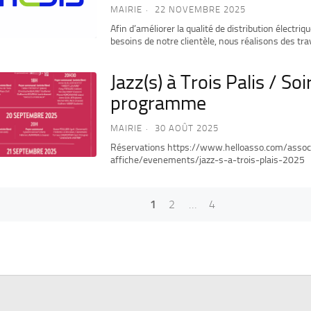
MAIRIE
22 NOVEMBRE 2025
Afin d’améliorer la qualité de distribution électri
besoins de notre clientèle, nous réalisons des tra
Jazz(s) à Trois Palis / Soir
programme
MAIRIE
30 AOÛT 2025
Réservations https://www.helloasso.com/associ
affiche/evenements/jazz-s-a-trois-plais-2025
1
2
…
4
ts
igation