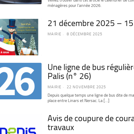
Veillez trouver dans cet article le calendrier de co
ménagères pour l’année 2026.
21 décembre 2025 – 1
MAIRIE
8 DÉCEMBRE 2025
Une ligne de bus régulièr
Palis (n° 26)
MAIRIE
22 NOVEMBRE 2025
Depuis quelque temps une ligne de bus dite de ma
place entre Linars et Nersac. La […]
Avis de coupure de cour
travaux