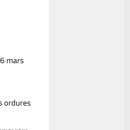
 6 mars
es ordures