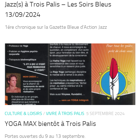
Jazz(s) à Trois Palis – Les Soirs Bleus
13/09/2024
1ére chronique sur la Gazette Bleue d’Action Jazz
CULTURE & LOISIRS
/
VIVRE À TROIS PALIS
5 SEPTEMBRE 2024
YOGA MAX bientôt à Trois Palis
Portes ouvertes du 9 au 13 septembre.