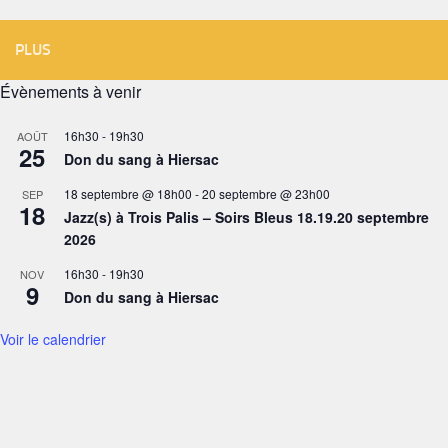
PLUS
Évènements à venir
16h30
-
19h30
AOÛT
25
Don du sang à Hiersac
18 septembre @ 18h00
-
20 septembre @ 23h00
SEP
18
Jazz(s) à Trois Palis – Soirs Bleus 18.19.20 septembre
2026
16h30
-
19h30
NOV
9
Don du sang à Hiersac
Voir le calendrier