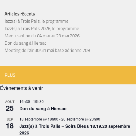
Articles récents
Jazz(s) à Trois Palis, le programme
Jazz(s) à Trois Palis 2026, le programme
Menu cantine du 04 mai au 29 mai 2026
Don du sang à Hiersac
Meeting de l’air 30/31 mai base aérienne 709
PLUS
Évènements à venir
16h30
-
19h30
AOÛT
25
Don du sang à Hiersac
18 septembre @ 18h00
-
20 septembre @ 23h00
SEP
18
Jazz(s) à Trois Palis – Soirs Bleus 18.19.20 septembre
2026