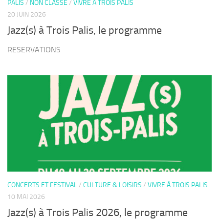
PALIS
/
NON CLASSÉ
/
VIVRE À TROIS PALIS
20 JUIN 2026
Jazz(s) à Trois Palis, le programme
RESERVATIONS
CONCERTS ET FESTIVAL
/
CULTURE & LOISIRS
/
VIVRE À TROIS PALIS
10 MAI 2026
Jazz(s) à Trois Palis 2026, le programme