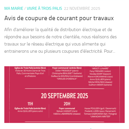
MA MAIRIE
/
VIVRE À TROIS PALIS
22 NOVEMBRE 2025
Avis de coupure de courant pour travaux
Afin d’améliorer la qualité de distribution électrique et de
répondre aux besoins de notre clientèle, nous réalisons des
travaux sur le réseau électrique qui vous alimente qui
entrainerons une ou plusieurs coupures d’électricité. Pour...