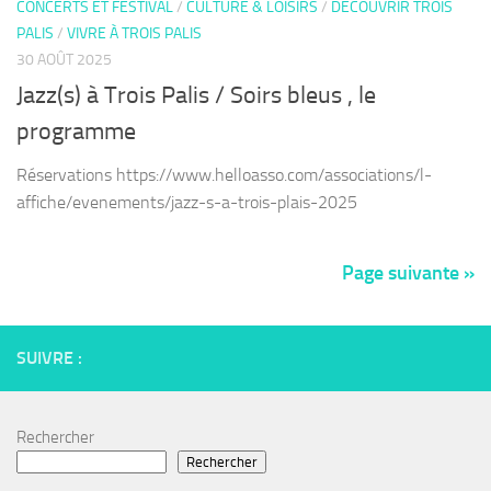
CONCERTS ET FESTIVAL
/
CULTURE & LOISIRS
/
DÉCOUVRIR TROIS
PALIS
/
VIVRE À TROIS PALIS
30 AOÛT 2025
Jazz(s) à Trois Palis / Soirs bleus , le
programme
Réservations https://www.helloasso.com/associations/l-
affiche/evenements/jazz-s-a-trois-plais-2025
Page suivante »
SUIVRE :
Rechercher
Rechercher