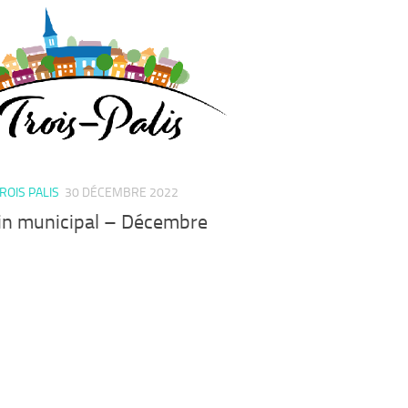
TROIS PALIS
30 DÉCEMBRE 2022
tin municipal – Décembre