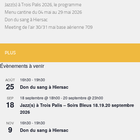
Jazz(s) à Trois Palis 2026, le programme
Menu cantine du 04 mai au 29 mai 2026
Don du sang à Hiersac
Meeting de l’air 30/31 mai base aérienne 709
PLUS
Évènements à venir
16h30
-
19h30
AOÛT
25
Don du sang à Hiersac
18 septembre @ 18h00
-
20 septembre @ 23h00
SEP
18
Jazz(s) à Trois Palis – Soirs Bleus 18.19.20 septembre
2026
16h30
-
19h30
NOV
9
Don du sang à Hiersac