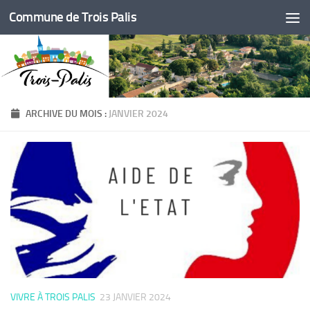
Commune de Trois Palis
Skip to content
ARCHIVE DU MOIS :
JANVIER 2024
VIVRE À TROIS PALIS
23 JANVIER 2024