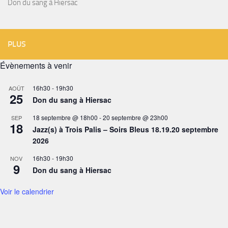
Don du sang à Hiersac
PLUS
Évènements à venir
16h30
-
19h30
AOÛT
25
Don du sang à Hiersac
18 septembre @ 18h00
-
20 septembre @ 23h00
SEP
18
Jazz(s) à Trois Palis – Soirs Bleus 18.19.20 septembre
2026
16h30
-
19h30
NOV
9
Don du sang à Hiersac
Voir le calendrier