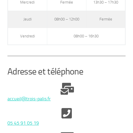
Mercredi
Fermée
13h30 – 17h30
Jeudi
08h00 – 12h00
Fermée
Vendredi
08h00 – 16h30
Adresse et téléphone
accueil@trois-palis.fr
05 45 91 05 19