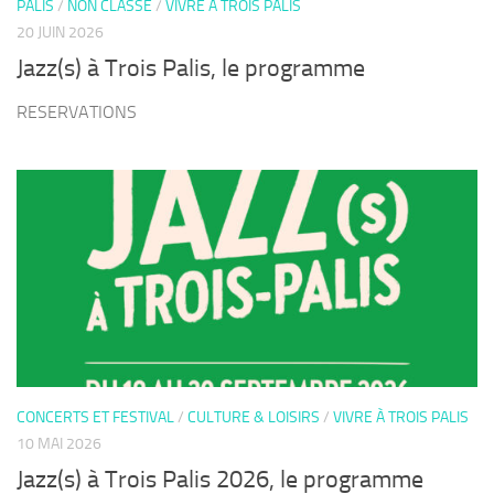
PALIS
/
NON CLASSÉ
/
VIVRE À TROIS PALIS
20 JUIN 2026
Jazz(s) à Trois Palis, le programme
RESERVATIONS
CONCERTS ET FESTIVAL
/
CULTURE & LOISIRS
/
VIVRE À TROIS PALIS
10 MAI 2026
Jazz(s) à Trois Palis 2026, le programme