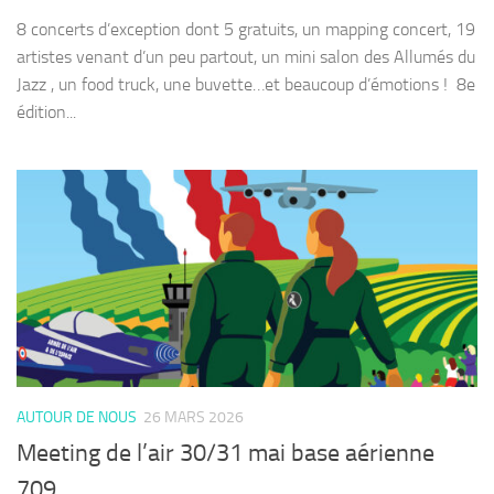
8 concerts d’exception dont 5 gratuits, un mapping concert, 19
artistes venant d’un peu partout, un mini salon des Allumés du
Jazz , un food truck, une buvette…et beaucoup d’émotions ! ​ 8e
édition...
AUTOUR DE NOUS
26 MARS 2026
Meeting de l’air 30/31 mai base aérienne
709