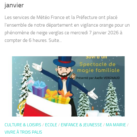
janvier
Les services de Météo France et la Préfecture ont placé
l’ensemble de notre département en vigilance orange pour un
phénomène de neige verglas ce mercredi 7 janvier 2026 à
compter de 6 heures. Suite...
CULTURE & LOISIRS
/
ECOLE
/
ENFANCE & JEUNESSE
/
MA MAIRIE
/
VIVRE À TROIS PALIS