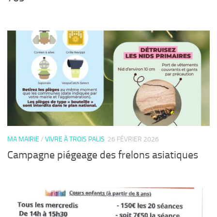
MA MAIRIE
/
VIVRE À TROIS PALIS
26 FÉVRIER 2026
Campagne piégeage des frelons asiatiques