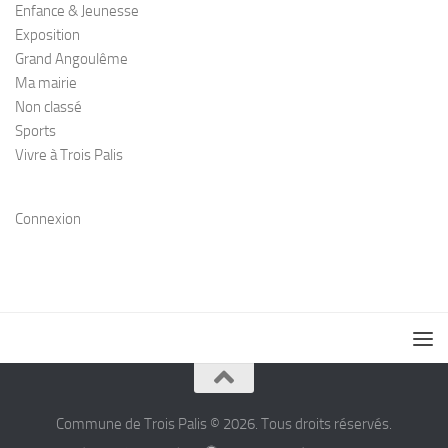
Enfance & Jeunesse
Exposition
Grand Angoulême
Ma mairie
Non classé
Sports
Vivre à Trois Palis
Connexion
Commune de Trois Palis © 2026. Tous droits réservés.