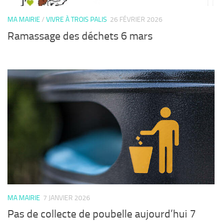
MA MAIRIE
/
VIVRE À TROIS PALIS
26 FÉVRIER 2026
Ramassage des déchets 6 mars
MA MAIRIE
7 JANVIER 2026
Pas de collecte de poubelle aujourd’hui 7