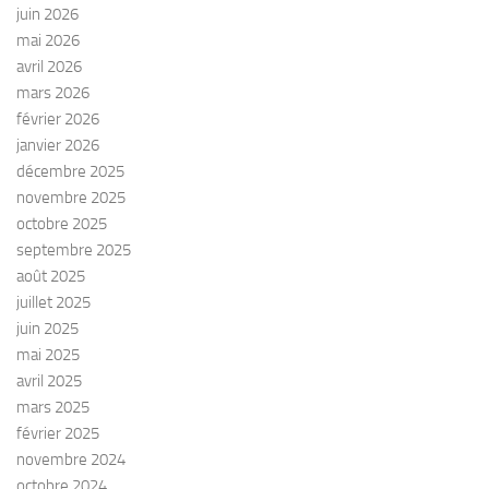
juin 2026
è
mai 2026
n
avril 2026
e
mars 2026
m
février 2026
e
janvier 2026
n
décembre 2025
t
novembre 2025
s
octobre 2025
septembre 2025
août 2025
juillet 2025
juin 2025
mai 2025
avril 2025
mars 2025
février 2025
novembre 2024
octobre 2024