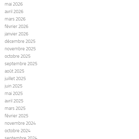
mai 2026
è
avril 2026
n
mars 2026
e
février 2026
m
janvier 2026
e
décembre 2025
n
novembre 2025
t
octobre 2025
s
septembre 2025
août 2025
juillet 2025
juin 2025
mai 2025
avril 2025
mars 2025
février 2025
novembre 2024
octobre 2024
septembre 2024