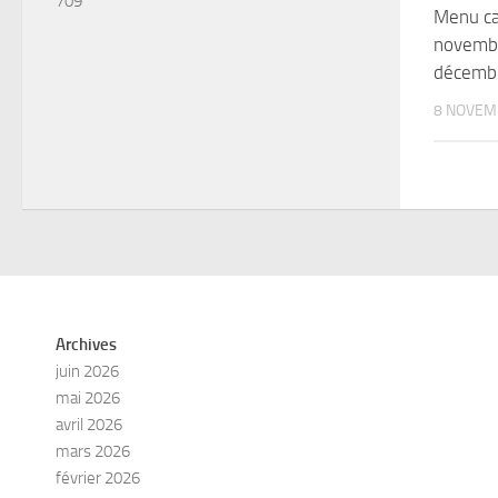
709
Menu ca
novemb
décemb
8 NOVEM
Archives
juin 2026
mai 2026
avril 2026
mars 2026
février 2026