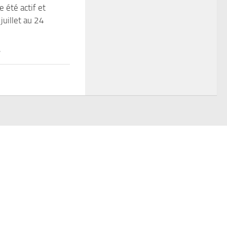
été actif et
 juillet au 24
4