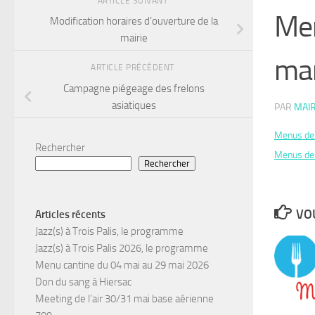
ARTICLE SUIVANT
Men
Modification horaires d’ouverture de la
mairie
ma
ARTICLE PRÉCÉDENT
Campagne piégeage des frelons
asiatiques
PAR
MAIR
Menus de 
Rechercher
Menus de 
Rechercher
VOU
Articles récents
Jazz(s) à Trois Palis, le programme
Jazz(s) à Trois Palis 2026, le programme
Menu cantine du 04 mai au 29 mai 2026
Don du sang à Hiersac
Meeting de l’air 30/31 mai base aérienne