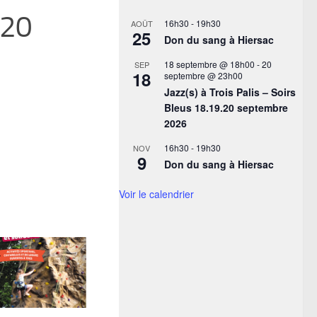
 20
16h30
-
19h30
AOÛT
25
Don du sang à Hiersac
18 septembre @ 18h00
-
20
SEP
18
septembre @ 23h00
Jazz(s) à Trois Palis – Soirs
Bleus 18.19.20 septembre
2026
16h30
-
19h30
NOV
9
Don du sang à Hiersac
Voir le calendrier