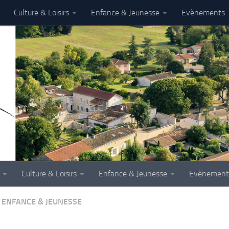
Culture & Loisirs
Enfance & Jeunesse
Evènements
Culture & Loisirs
Enfance & Jeunesse
Evènement
ENFANCE & JEUNESSE