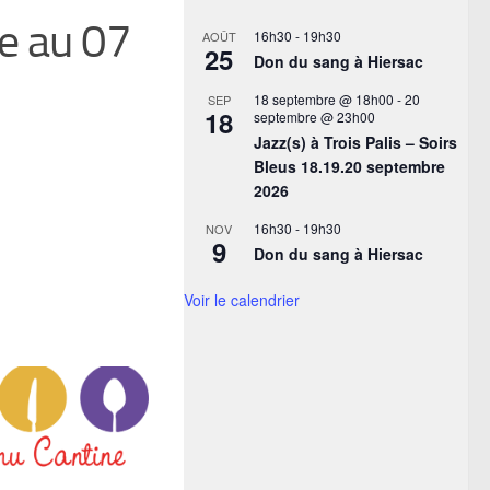
e au 07
16h30
-
19h30
AOÛT
25
Don du sang à Hiersac
18 septembre @ 18h00
-
20
SEP
18
septembre @ 23h00
Jazz(s) à Trois Palis – Soirs
Bleus 18.19.20 septembre
2026
16h30
-
19h30
NOV
9
Don du sang à Hiersac
Voir le calendrier