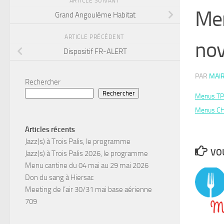
ARTICLE SUIVANT
Men
Grand Angoulême Habitat
ARTICLE PRÉCÉDENT
no
Dispositif FR-ALERT
PAR
MAIR
Rechercher
Rechercher
Menus TP
Menus CH
Articles récents
Jazz(s) à Trois Palis, le programme
VOU
Jazz(s) à Trois Palis 2026, le programme
Menu cantine du 04 mai au 29 mai 2026
Don du sang à Hiersac
Meeting de l’air 30/31 mai base aérienne
709