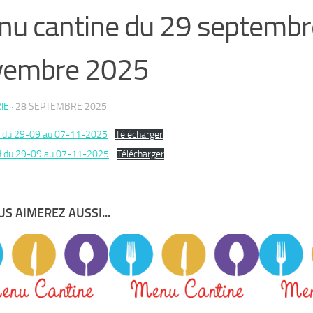
u cantine du 29 septembr
vembre 2025
IE
·
28 SEPTEMBRE 2025
 du 29-09 au 07-11-2025
Télécharger
 du 29-09 au 07-11-2025
Télécharger
S AIMEREZ AUSSI...