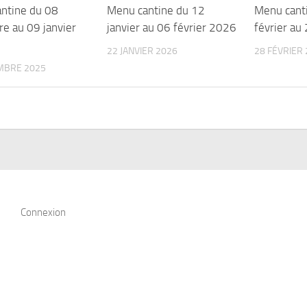
ntine du 08
Menu cantine du 12
Menu cant
e au 09 janvier
janvier au 06 février 2026
février au
22 JANVIER 2026
28 FÉVRIER
MBRE 2025
Connexion