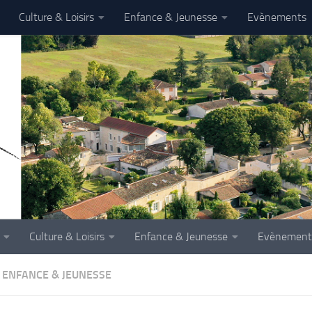
Culture & Loisirs
Enfance & Jeunesse
Evènements
Culture & Loisirs
Enfance & Jeunesse
Evènement
ENFANCE & JEUNESSE