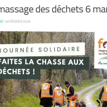
assage des déchets 6 ma
IE
·
26 FÉVRIER 2026