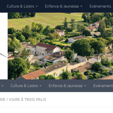
Culture & Loisirs
Enfance & Jeunesse
Evènements
Culture & Loisirs
Enfance & Jeunesse
Evènement
RIE
/
VIVRE À TROIS PALIS