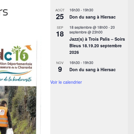
rs
16h30
-
19h30
AOÛT
25
Don du sang à Hiersac
18 septembre @ 18h00
-
20
SEP
18
septembre @ 23h00
Jazz(s) à Trois Palis – Soirs
Bleus 18.19.20 septembre
2026
16h30
-
19h30
NOV
9
Don du sang à Hiersac
Voir le calendrier