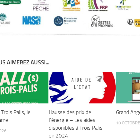
S AIMEREZ AUSSI...
 Trois Palis, le
Hausse des prix de
Grand Ang
mme
l’énergie – Les aides
10 OCTOBRE
disponibles à Trois Palis
2026
en 2024