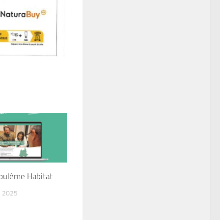
oulême Habitat
 2025