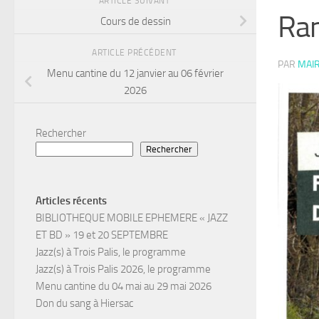
ARTICLE SUIVANT
Ram
Cours de dessin
ARTICLE PRÉCÉDENT
PAR
MAIR
Menu cantine du 12 janvier au 06 février
2026
Rechercher
Rechercher
Articles récents
BIBLIOTHEQUE MOBILE EPHEMERE « JAZZ
ET BD » 19 et 20 SEPTEMBRE
Jazz(s) à Trois Palis, le programme
Jazz(s) à Trois Palis 2026, le programme
Menu cantine du 04 mai au 29 mai 2026
Don du sang à Hiersac