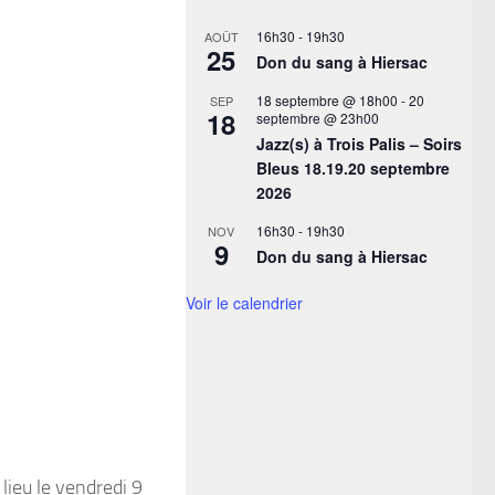
16h30
-
19h30
AOÛT
25
Don du sang à Hiersac
18 septembre @ 18h00
-
20
SEP
18
septembre @ 23h00
Jazz(s) à Trois Palis – Soirs
Bleus 18.19.20 septembre
2026
16h30
-
19h30
NOV
9
Don du sang à Hiersac
Voir le calendrier
 lieu le vendredi 9