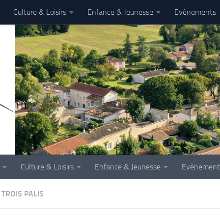
Culture & Loisirs
Enfance & Jeunesse
Evènements
Culture & Loisirs
Enfance & Jeunesse
Evènement
 TROIS PALIS