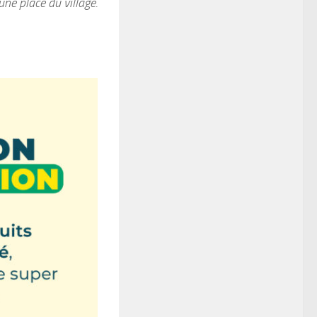
une place du village.