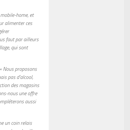
 mobile-home, et
our alimenter ces
gérer
us faut par ailleurs
llage, qui sont
« Nous proposons
ais pas d’alcool,
nction des magasins
rons-nous une offre
 compléterons aussi
 un coin relais