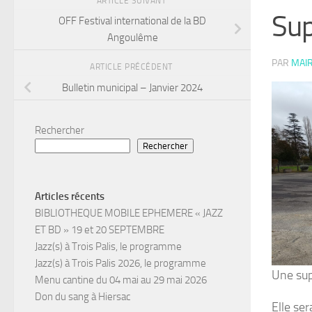
ARTICLE SUIVANT
Sup
OFF Festival international de la BD
Angoulême
PAR
MAIR
ARTICLE PRÉCÉDENT
Bulletin municipal – Janvier 2024
Rechercher
Rechercher
Articles récents
BIBLIOTHEQUE MOBILE EPHEMERE « JAZZ
ET BD » 19 et 20 SEPTEMBRE
Jazz(s) à Trois Palis, le programme
Jazz(s) à Trois Palis 2026, le programme
Une sup
Menu cantine du 04 mai au 29 mai 2026
Don du sang à Hiersac
Elle ser