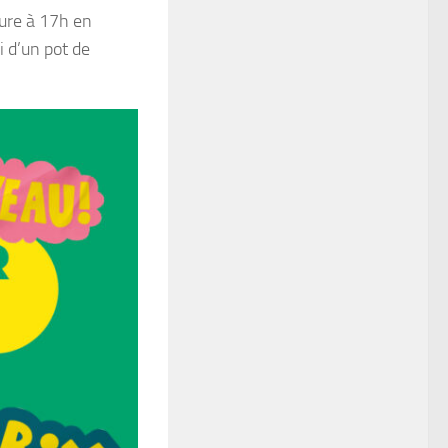
ture à 17h en
i d’un pot de