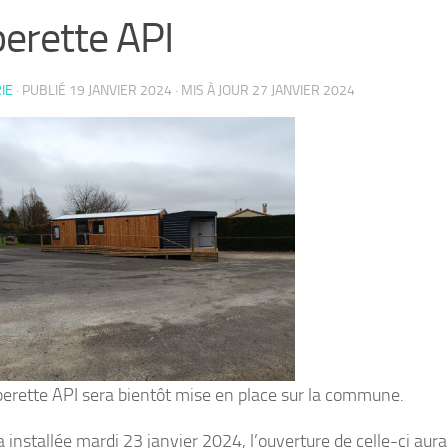
erette API
IE
· PUBLIÉ
19 JANVIER 2024
· MIS À JOUR
27 JANVIER 2024
erette API sera bientôt mise en place sur la commune.
a installée mardi 23 janvier 2024, l’ouverture de celle-ci aura