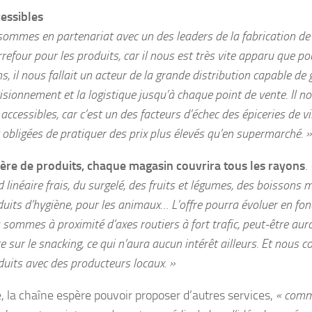
cessibles
sommes en partenariat avec un des leaders de la fabrication de
refour pour les produits, car il nous est très vite apparu que p
, il nous fallait un acteur de la grande distribution capable de 
isionnement et la logistique jusqu’à chaque point de vente. Il no
 accessibles, car c’est un des facteurs d’échec des épiceries de vi
obligées de pratiquer des prix plus élevés qu’en supermarché. »
ère de produits,
chaque magasin couvrira tous les rayons
.
 linéaire frais, du surgelé, des fruits et légumes, des boissons m
uits d’hygiène, pour les animaux… L’offre pourra évoluer en fo
s sommes à proximité d’axes routiers à fort trafic, peut-être au
te sur le snacking, ce qui n’aura aucun intérêt ailleurs. Et nous
uits avec des producteurs locaux. »
, la chaîne espère pouvoir proposer d’autres services,
« comme