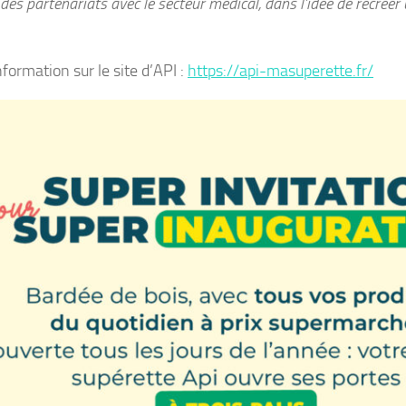
 des partenariats avec le secteur médical, dans l’idée de recréer 
nformation sur le site d’API :
https://api-masuperette.fr/