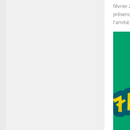
février
présenc
l’amitié