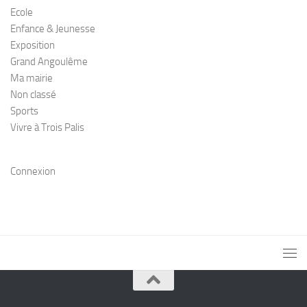
Ecole
Enfance & Jeunesse
Exposition
Grand Angoulême
Ma mairie
Non classé
Sports
Vivre à Trois Palis
Connexion