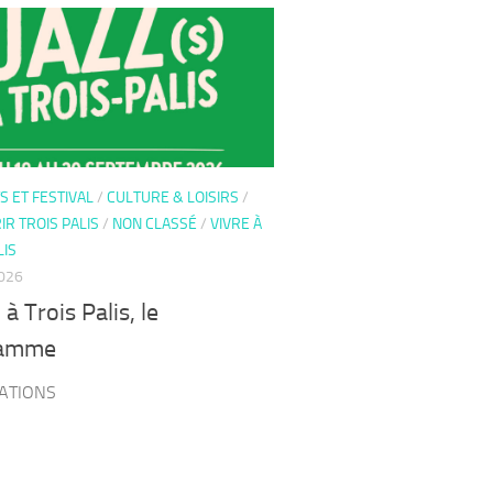
 ET FESTIVAL
/
CULTURE & LOISIRS
/
R TROIS PALIS
/
NON CLASSÉ
/
VIVRE À
LIS
2026
 à Trois Palis, le
ramme
ATIONS