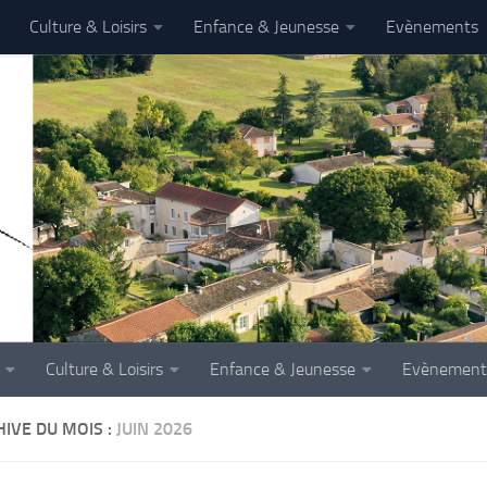
Culture & Loisirs
Enfance & Jeunesse
Evènements
Culture & Loisirs
Enfance & Jeunesse
Evènement
IVE DU MOIS :
JUIN 2026