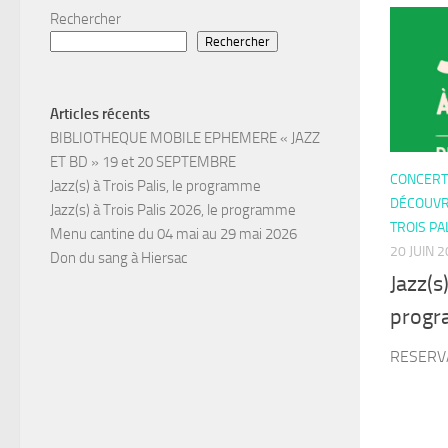
Rechercher
Rechercher
Articles récents
BIBLIOTHEQUE MOBILE EPHEMERE « JAZZ
ET BD » 19 et 20 SEPTEMBRE
CONCERTS
Jazz(s) à Trois Palis, le programme
DÉCOUVRI
Jazz(s) à Trois Palis 2026, le programme
TROIS PA
Menu cantine du 04 mai au 29 mai 2026
20 JUIN 
Don du sang à Hiersac
Jazz(s)
prog
RESERV