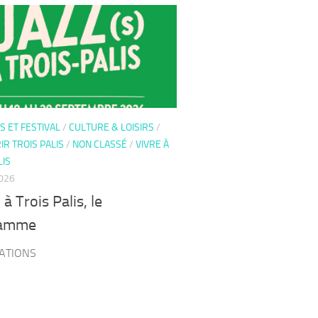
 ET FESTIVAL
/
CULTURE & LOISIRS
/
R TROIS PALIS
/
NON CLASSÉ
/
VIVRE À
LIS
2026
 à Trois Palis, le
ramme
ATIONS