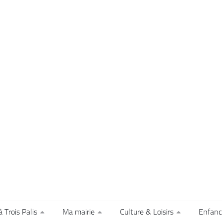
à Trois Palis
Ma mairie
Culture & Loisirs
Enfanc