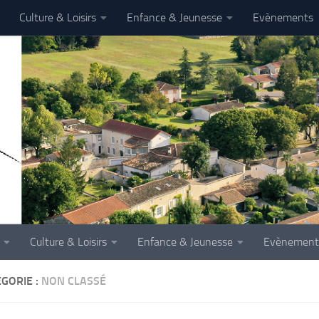
Culture & Loisirs
Enfance & Jeunesse
Evènements
Culture & Loisirs
Enfance & Jeunesse
Evènement
GORIE :
NON CLASSÉ