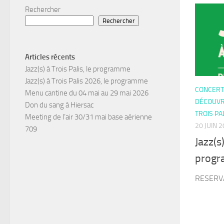
Rechercher
Rechercher
Articles récents
Jazz(s) à Trois Palis, le programme
Jazz(s) à Trois Palis 2026, le programme
CONCERTS
Menu cantine du 04 mai au 29 mai 2026
DÉCOUVRI
Don du sang à Hiersac
TROIS PA
Meeting de l’air 30/31 mai base aérienne
20 JUIN 
709
Jazz(s)
prog
RESERV