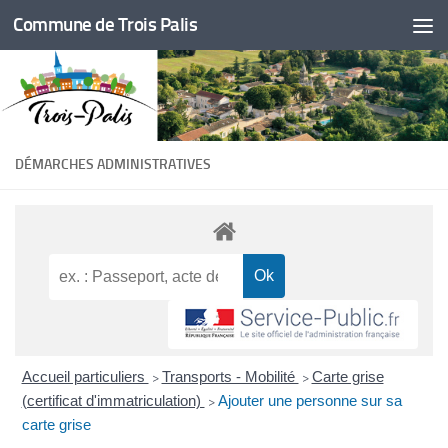
Commune de Trois Palis
Skip to content
DÉMARCHES ADMINISTRATIVES
Accueil particuliers
Transports - Mobilité
Carte grise
>
>
(certificat d'immatriculation)
Ajouter une personne sur sa
>
carte grise