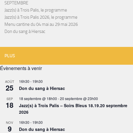
SEPTEMBRE
Jazz(s) à Trois Palis, le programme
Jazz(s) à Trois Palis 2026, le programme
Menu cantine du 04 mai au 29 mai 2026
Don du sang à Hiersac
PLUS
Évènements à venir
16h30
-
19h30
AOÛT
25
Don du sang à Hiersac
18 septembre @ 18h00
-
20 septembre @ 23h00
SEP
18
Jazz(s) à Trois Palis – Soirs Bleus 18.19.20 septembre
2026
16h30
-
19h30
NOV
9
Don du sang à Hiersac