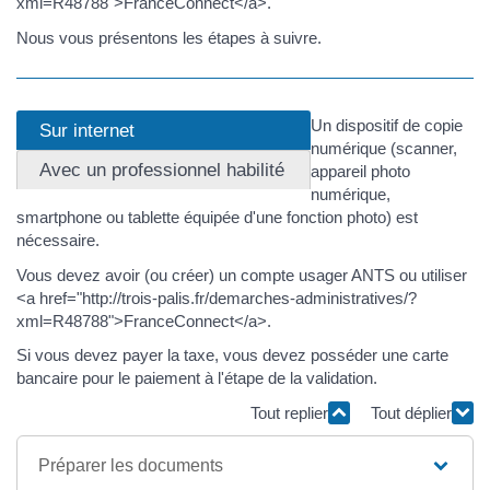
xml=R48788">FranceConnect</a>.
Nous vous présentons les étapes à suivre.
Un dispositif de copie
Sur internet
numérique (scanner,
Avec un professionnel habilité
appareil photo
numérique,
smartphone ou tablette équipée d'une fonction photo) est
nécessaire.
Vous devez avoir (ou créer) un compte usager ANTS ou utiliser
<a href="http://trois-palis.fr/demarches-administratives/?
xml=R48788">FranceConnect</a>.
Si vous devez payer la taxe, vous devez posséder une carte
bancaire pour le paiement à l'étape de la validation.
Tout replier
Tout déplier
Préparer les documents