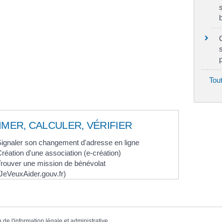
Tou
IMER, CALCULER, VÉRIFIER
ignaler son changement d'adresse en ligne
réation d'une association (e-création)
rouver une mission de bénévolat
JeVeuxAider.gouv.fr)
n de l'information légale et administrative