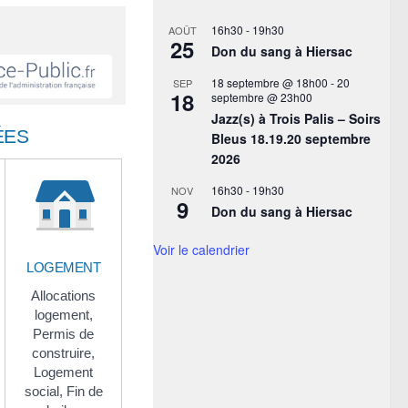
16h30
-
19h30
AOÛT
25
Don du sang à Hiersac
18 septembre @ 18h00
-
20
SEP
18
septembre @ 23h00
Jazz(s) à Trois Palis – Soirs
ÉES
Bleus 18.19.20 septembre
2026
16h30
-
19h30
NOV
9
Don du sang à Hiersac
Voir le calendrier
LOGEMENT
Allocations
logement,
Permis de
construire,
Logement
social,
Fin de