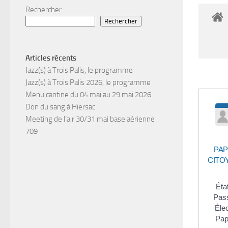
Rechercher
Rechercher
Articles récents
Jazz(s) à Trois Palis, le programme
Jazz(s) à Trois Palis 2026, le programme
Menu cantine du 04 mai au 29 mai 2026
Don du sang à Hiersac
Meeting de l’air 30/31 mai base aérienne
709
PAP
CITO
État
Pass
Élec
Pap