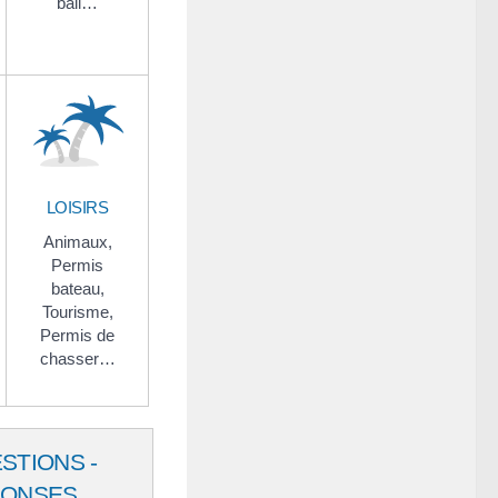
bail…
LOISIRS
Animaux,
Permis
bateau,
Tourisme,
Permis de
chasser…
STIONS -
PONSES