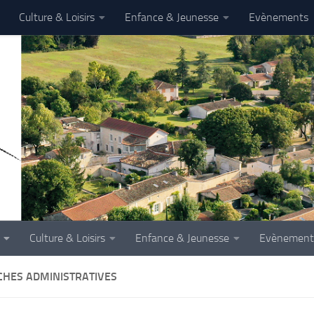
Culture & Loisirs
Enfance & Jeunesse
Evènements
Culture & Loisirs
Enfance & Jeunesse
Evènement
HES ADMINISTRATIVES