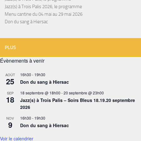
Jazz(s) à Trois Palis 2026, le programme
Menu cantine du 04 mai au 29 mai 2026
Don du sang à Hiersac
PLUS
Évènements à venir
16h30
-
19h30
AOÛT
25
Don du sang à Hiersac
18 septembre @ 18h00
-
20 septembre @ 23h00
SEP
18
Jazz(s) à Trois Palis – Soirs Bleus 18.19.20 septembre
2026
16h30
-
19h30
NOV
9
Don du sang à Hiersac
Voir le calendrier