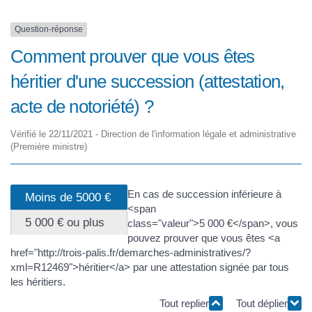
Question-réponse
Comment prouver que vous êtes
héritier d'une succession (attestation,
acte de notoriété) ?
Vérifié le 22/11/2021 - Direction de l'information légale et administrative
(Première ministre)
En cas de succession inférieure à
Moins de 5000 €
<span
5 000 € ou plus
class="valeur">5 000 €</span>, vous
pouvez prouver que vous êtes <a
href="http://trois-palis.fr/demarches-administratives/?
xml=R12469">héritier</a> par une attestation signée par tous
les héritiers.
Tout replier
Tout déplier