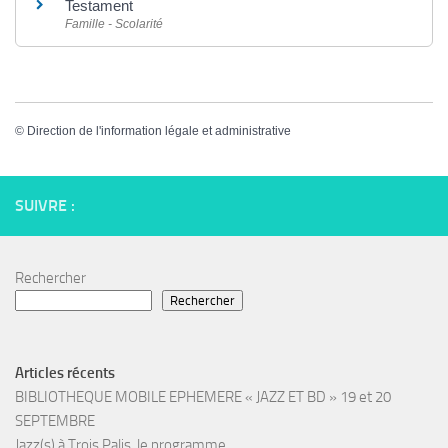
Testament
Famille - Scolarité
©
Direction de l'information légale et administrative
SUIVRE :
Rechercher
Rechercher
Articles récents
BIBLIOTHEQUE MOBILE EPHEMERE « JAZZ ET BD » 19 et 20
SEPTEMBRE
Jazz(s) à Trois Palis, le programme