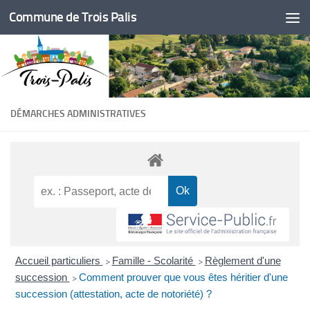
Commune de Trois Palis
Skip to content
DÉMARCHES ADMINISTRATIVES
Accueil particuliers
Famille - Scolarité
Règlement d'une
>
>
succession
Comment prouver que vous êtes héritier d'une
>
succession (attestation, acte de notoriété) ?