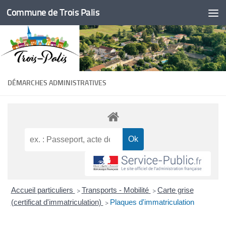
Commune de Trois Palis
Skip to content
DÉMARCHES ADMINISTRATIVES
Accueil particuliers
Transports - Mobilité
Carte grise
>
>
(certificat d'immatriculation)
Plaques d'immatriculation
>