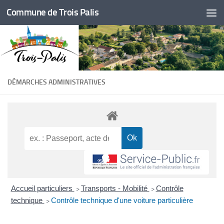
Commune de Trois Palis
Skip to content
DÉMARCHES ADMINISTRATIVES
Accueil particuliers
Transports - Mobilité
Contrôle
>
>
technique
Contrôle technique d'une voiture particulière
>