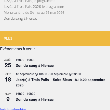
Jazz(s) à Trois Palis, le programme
Jazz(s) à Trois Palis 2026, le programme
Menu cantine du 04 mai au 29 mai 2026
Don du sang à Hiersac
PLUS
Évènements à venir
16h30
-
19h30
AOÛT
25
Don du sang à Hiersac
18 septembre @ 18h00
-
20 septembre @ 23h00
SEP
18
Jazz(s) à Trois Palis – Soirs Bleus 18.19.20 septembre
2026
16h30
-
19h30
NOV
9
Don du sang à Hiersac
Voir le calendrier