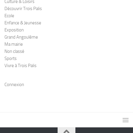
Culture & Loisirs
Découvrir Trois Palis
Ecole
Enfance & Jeunesse
Exposition
Grand Angoulême
Ma mairie
Non classé
Sports
Vivre à Trois Palis
Connexion