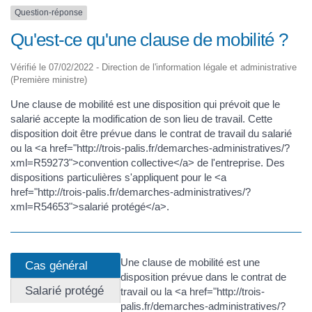
Question-réponse
Qu'est-ce qu'une clause de mobilité ?
Vérifié le 07/02/2022 - Direction de l'information légale et administrative
(Première ministre)
Une clause de mobilité est une disposition qui prévoit que le
salarié accepte la modification de son lieu de travail. Cette
disposition doit être prévue dans le contrat de travail du salarié
ou la <a href="http://trois-palis.fr/demarches-administratives/?
xml=R59273">convention collective</a> de l'entreprise. Des
dispositions particulières s'appliquent pour le <a
href="http://trois-palis.fr/demarches-administratives/?
xml=R54653">salarié protégé</a>.
Une clause de mobilité est une
Cas général
disposition prévue dans le contrat de
Salarié protégé
travail ou la <a href="http://trois-
palis.fr/demarches-administratives/?