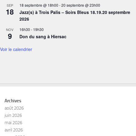
18 septembre @ 18h00
-
20 septembre @ 23h00
SEP
18
Jazz(s) à Trois Palis – Soirs Bleus 18.19.20 septembre
2026
16h30
-
19h30
NOV
9
Don du sang à Hiersac
Voir le calendrier
Archives
août 2026
juin 2026
mai 2026
avril 2026