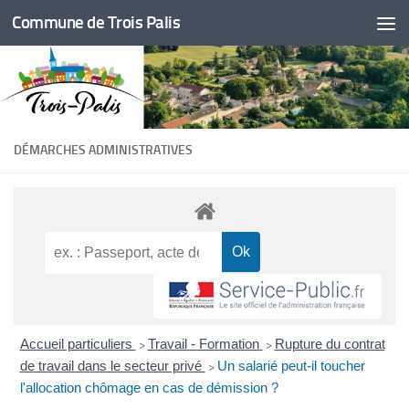
Commune de Trois Palis
Skip to content
DÉMARCHES ADMINISTRATIVES
Accueil particuliers
Travail - Formation
Rupture du contrat
>
>
de travail dans le secteur privé
Un salarié peut-il toucher
>
l'allocation chômage en cas de démission ?