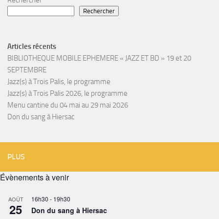
Rechercher
Articles récents
BIBLIOTHEQUE MOBILE EPHEMERE « JAZZ ET BD » 19 et 20
SEPTEMBRE
Jazz(s) à Trois Palis, le programme
Jazz(s) à Trois Palis 2026, le programme
Menu cantine du 04 mai au 29 mai 2026
Don du sang à Hiersac
PLUS
Évènements à venir
16h30
-
19h30
AOÛT
25
Don du sang à Hiersac