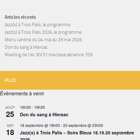
Articles récents
Jazz(s) à Trois Palis, le programme
Jazz(s) à Trois Palis 2026, le programme
Menu cantine du 04 mai au 29 mai 2026
Don du sang à Hiersac
Meeting de l’air 30/31 mai base aérienne 709
PLUS
Évènements à venir
16h30
-
19h30
AOÛT
25
Don du sang à Hiersac
18 septembre @ 18h00
-
20 septembre @ 23h00
SEP
18
Jazz(s) à Trois Palis – Soirs Bleus 18.19.20 septembre
2026