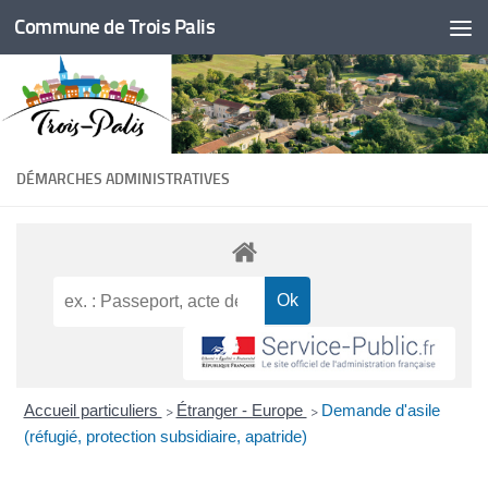
Commune de Trois Palis
Skip to content
DÉMARCHES ADMINISTRATIVES
Accueil particuliers
Étranger - Europe
Demande d'asile
>
>
(réfugié, protection subsidiaire, apatride)