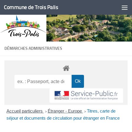
Commune de Trois Palis
Skip to content
DÉMARCHES ADMINISTRATIVES
Accueil particuliers
Étranger - Europe
Titres, carte de
>
>
séjour et documents de circulation pour étranger en France