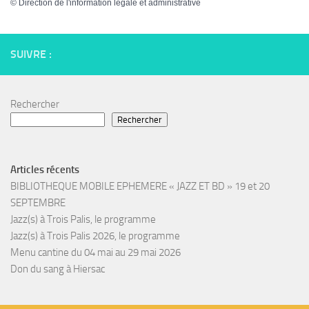
©
Direction de l'information légale et administrative
SUIVRE :
Rechercher
Rechercher
Articles récents
BIBLIOTHEQUE MOBILE EPHEMERE « JAZZ ET BD » 19 et 20
SEPTEMBRE
Jazz(s) à Trois Palis, le programme
Jazz(s) à Trois Palis 2026, le programme
Menu cantine du 04 mai au 29 mai 2026
Don du sang à Hiersac