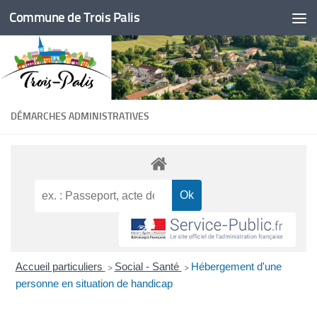
Commune de Trois Palis
Skip to content
DÉMARCHES ADMINISTRATIVES
Accueil particuliers
Social - Santé
Hébergement d'une
>
>
personne en situation de handicap