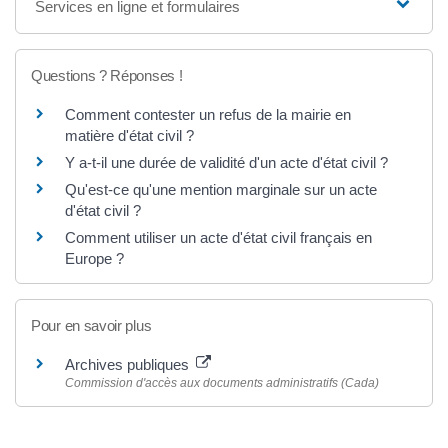
Services en ligne et formulaires
Questions ? Réponses !
Comment contester un refus de la mairie en
matière d'état civil ?
Y a-t-il une durée de validité d'un acte d'état civil ?
Qu'est-ce qu'une mention marginale sur un acte
d'état civil ?
Comment utiliser un acte d'état civil français en
Europe ?
Pour en savoir plus
Archives publiques
Commission d'accès aux documents administratifs (Cada)