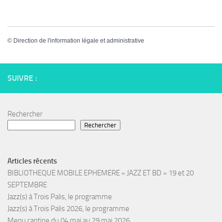
©
Direction de l'information légale et administrative
SUIVRE :
Rechercher
Rechercher
Articles récents
BIBLIOTHEQUE MOBILE EPHEMERE « JAZZ ET BD » 19 et 20
SEPTEMBRE
Jazz(s) à Trois Palis, le programme
Jazz(s) à Trois Palis 2026, le programme
Menu cantine du 04 mai au 29 mai 2026