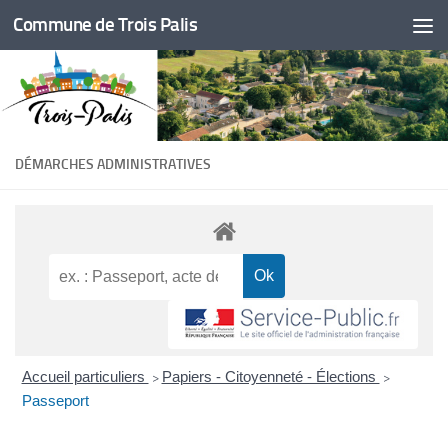
Commune de Trois Palis
Skip to content
DÉMARCHES ADMINISTRATIVES
Accueil particuliers
Papiers - Citoyenneté - Élections
>
>
Passeport