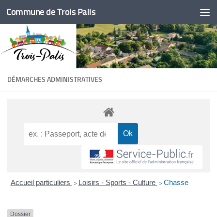
Commune de Trois Palis
Skip to content
DÉMARCHES ADMINISTRATIVES
Accueil particuliers
Loisirs - Sports - Culture
Chasse
>
>
Dossier