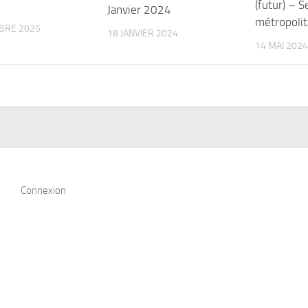
(futur) – S
Janvier 2024
métropolit
BRE 2025
18 JANVIER 2024
14 MAI 2024
Connexion