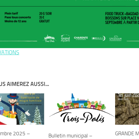
VATIONS
S AIMEREZ AUSSI...
embre 2025 –
GRANDE M
Bulletin municipal –