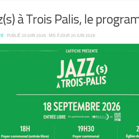
z(s) à Trois Palis, le progr
IE
· PUBLIÉ
20 JUIN 2026
· MIS À JOUR
20 JUIN 2026