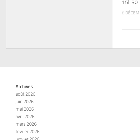
15H30
8 DÉCEM
Archives
août 2026
juin 2026
mai 2026
avril 2026
mars 2026
février 2026
janvier 2026