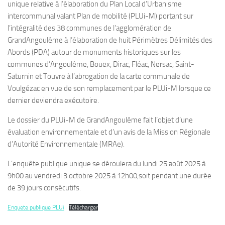
unique relative à l’élaboration du Plan Local d’Urbanisme
intercommunal valant Plan de mobilité (PLUi-M) portant sur
l’intégralité des 38 communes de l’agglomération de
GrandAngoulême à l’élaboration de huit Périmètres Délimités des
Abords (PDA) autour de monuments historiques sur les
communes d’Angoulême, Bouëx, Dirac, Fléac, Nersac, Saint-
Saturnin et Touvre à l’abrogation de la carte communale de
Voulgézac en vue de son remplacement par le PLUi-M lorsque ce
dernier deviendra exécutoire.
Le dossier du PLUi-M de GrandAngoulême fait l’objet d’une
évaluation environnementale et d’un avis de la Mission Régionale
d’Autorité Environnementale (MRAe).
L’enquête publique unique se déroulera du lundi 25 août 2025 à
9h00 au vendredi 3 octobre 2025 à 12h00,soit pendant une durée
de 39 jours consécutifs.
Enquete publique PLUi
Télécharger