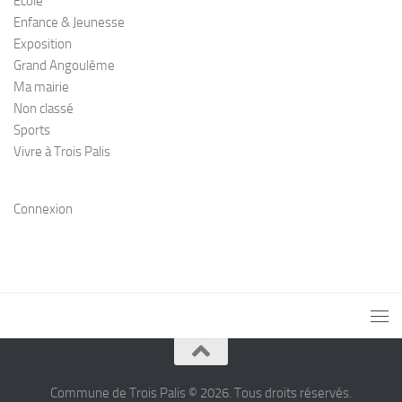
Ecole
Enfance & Jeunesse
Exposition
Grand Angoulême
Ma mairie
Non classé
Sports
Vivre à Trois Palis
Connexion
Commune de Trois Palis © 2026. Tous droits réservés.