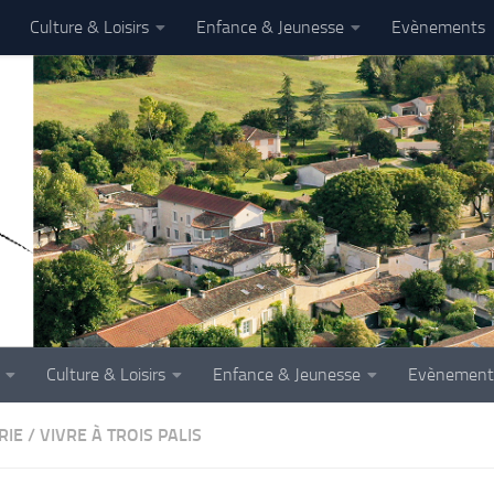
Culture & Loisirs
Enfance & Jeunesse
Evènements
Culture & Loisirs
Enfance & Jeunesse
Evènement
RIE
/
VIVRE À TROIS PALIS