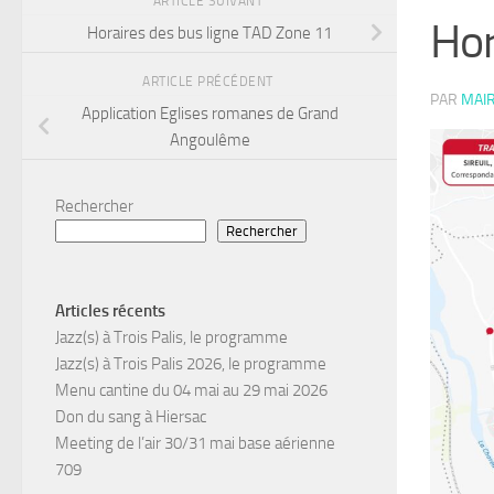
ARTICLE SUIVANT
Hor
Horaires des bus ligne TAD Zone 11
ARTICLE PRÉCÉDENT
PAR
MAIR
Application Eglises romanes de Grand
Angoulême
Rechercher
Rechercher
Articles récents
Jazz(s) à Trois Palis, le programme
Jazz(s) à Trois Palis 2026, le programme
Menu cantine du 04 mai au 29 mai 2026
Don du sang à Hiersac
Meeting de l’air 30/31 mai base aérienne
709