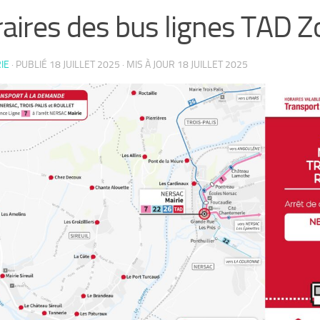
aires des bus lignes TAD 
IE
· PUBLIÉ
18 JUILLET 2025
· MIS À JOUR
18 JUILLET 2025