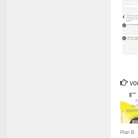
VOU
Plan B :