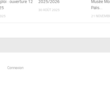
ploi : ouverture 12
2025/2026
Musée Mobi
025
Palis…
30 AOÛT 2025
2025
21 NOVEMB
Connexion