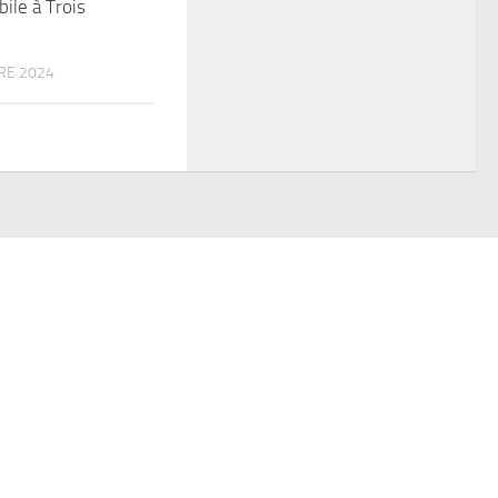
le à Trois
RE 2024