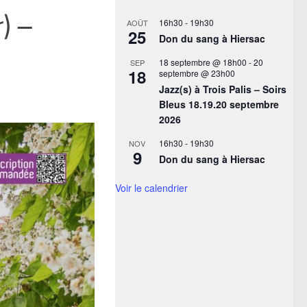
) –
16h30
-
19h30
AOÛT
25
Don du sang à Hiersac
18 septembre @ 18h00
-
20
SEP
18
septembre @ 23h00
Jazz(s) à Trois Palis – Soirs
Bleus 18.19.20 septembre
2026
16h30
-
19h30
NOV
9
Don du sang à Hiersac
Voir le calendrier