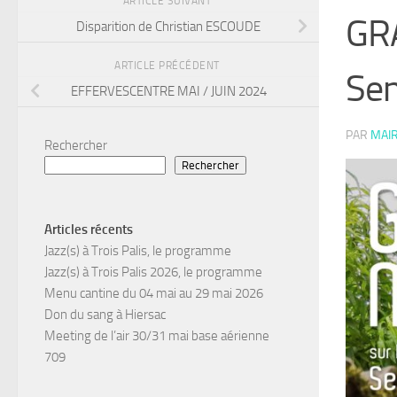
ARTICLE SUIVANT
GRA
Disparition de Christian ESCOUDE
ARTICLE PRÉCÉDENT
Sen
EFFERVESCENTRE MAI / JUIN 2024
PAR
MAIR
Rechercher
Rechercher
Articles récents
Jazz(s) à Trois Palis, le programme
Jazz(s) à Trois Palis 2026, le programme
Menu cantine du 04 mai au 29 mai 2026
Don du sang à Hiersac
Meeting de l’air 30/31 mai base aérienne
709