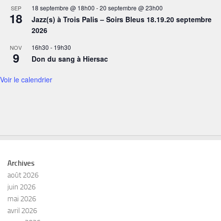
18 septembre @ 18h00
-
20 septembre @ 23h00
SEP
18
Jazz(s) à Trois Palis – Soirs Bleus 18.19.20 septembre
2026
16h30
-
19h30
NOV
9
Don du sang à Hiersac
Voir le calendrier
Archives
août 2026
juin 2026
mai 2026
avril 2026