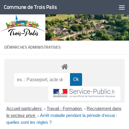
Commune de Trois Palis
Skip to content
DÉMARCHES ADMINISTRATIVES
Accueil particuliers
Travail - Formation
Recrutement dans
>
>
le secteur privé
Arrêt maladie pendant la période d'essai :
>
quelles sont les règles ?