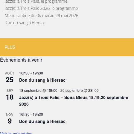
Jazz(s) à Trois Palis, le programme
Jazz(s) à Trois Palis 2026, le programme
Menu cantine du 04 mai au 29 mai 2026
Don du sang à Hiersac
PLUS
Évènements à venir
16h30
-
19h30
AOÛT
25
Don du sang à Hiersac
18 septembre @ 18h00
-
20 septembre @ 23h00
SEP
18
Jazz(s) à Trois Palis – Soirs Bleus 18.19.20 septembre
2026
16h30
-
19h30
NOV
9
Don du sang à Hiersac
Voir le calendrier