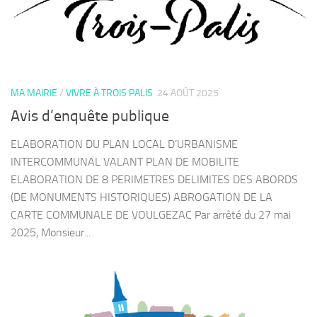
MA MAIRIE
/
VIVRE À TROIS PALIS
24 AOÛT 2025
Avis d’enquête publique
ELABORATION DU PLAN LOCAL D’URBANISME
INTERCOMMUNAL VALANT PLAN DE MOBILITE
ELABORATION DE 8 PERIMETRES DELIMITES DES ABORDS
(DE MONUMENTS HISTORIQUES) ABROGATION DE LA
CARTE COMMUNALE DE VOULGEZAC Par arrêté du 27 mai
2025, Monsieur...