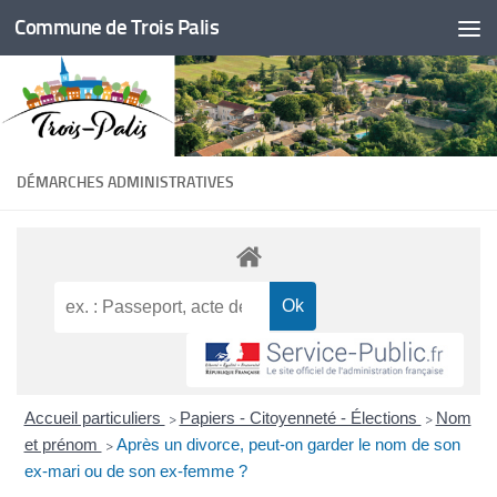
Commune de Trois Palis
Skip to content
DÉMARCHES ADMINISTRATIVES
Accueil particuliers
Papiers - Citoyenneté - Élections
Nom
>
>
et prénom
Après un divorce, peut-on garder le nom de son
>
ex-mari ou de son ex-femme ?