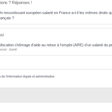
ions ? Réponses !
n ressortissant européen salarié en France a-t-il les mêmes droits qu
rançais ?
ssi
llocation chômage d'aide au retour à l'emploi (ARE) d'un salarié du p
ocial - Santé
n de l'information légale et administrative