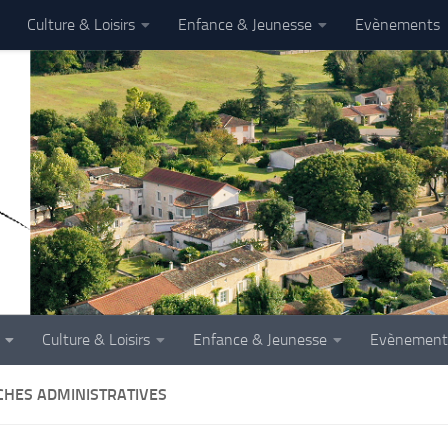
Culture & Loisirs
Enfance & Jeunesse
Evènements
Culture & Loisirs
Enfance & Jeunesse
Evènement
HES ADMINISTRATIVES