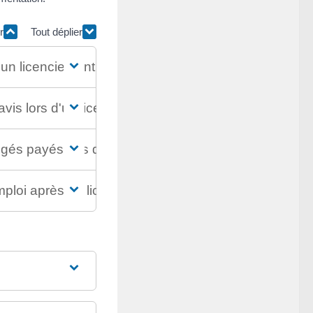
r
Tout déplier
 d'un licenciement économique ?
éavis lors d'un licenciement économique?
ongés payés lors d'un licenciement économique?
 emploi après un licenciement économique?