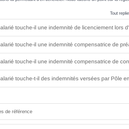
Tout replie
alarié touche-il une indemnité de licenciement lors
alarié touche-il une indemnité compensatrice de pr
salarié touche-il une indemnité compensatrice de c
alarié touche-t-il des indemnités versées par Pôle
es de référence