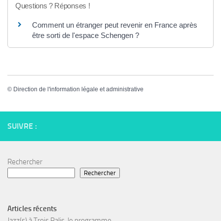
Questions ? Réponses !
Comment un étranger peut revenir en France après
être sorti de l'espace Schengen ?
©
Direction de l'information légale et administrative
SUIVRE :
Rechercher
Rechercher
Articles récents
Jazz(s) à Trois Palis, le programme