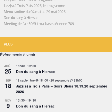
Jazz(s) à Trois Palis 2026, le programme
Menu cantine du 04 mai au 29 mai 2026
Don du sang à Hiersac
Meeting de l’air 30/31 mai base aérienne 709
PLUS
Évènements à venir
16h30
-
19h30
AOÛT
25
Don du sang à Hiersac
18 septembre @ 18h00
-
20 septembre @ 23h00
SEP
18
Jazz(s) à Trois Palis – Soirs Bleus 18.19.20 septembre
2026
16h30
-
19h30
NOV
9
Don du sang à Hiersac